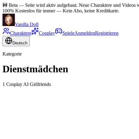
🚧
Beta — Seite wird aktiv aufgebaut. Neue Charaktere und Videos wer
100% Kostenlos für immer
—
Kein Abo, keine Kreditkarte.
Vanilla Doll
Charaktere
Cosplay
Spiele
Anmelden
Registrieren
Deutsch
Kategorie
Dienstmädchen
1 Cosplay AI Girlfriends