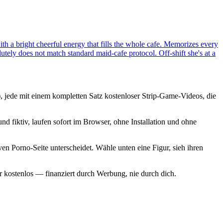
ith a bright cheerful energy that fills the whole cafe. Memorizes every
utely does not match standard maid-cafe protocol. Off-shift she's at a
 jede mit einem kompletten Satz kostenloser Strip-Game-Videos, die
d fiktiv, laufen sofort im Browser, ohne Installation und ohne
n Porno-Seite unterscheidet. Wähle unten eine Figur, sieh ihren
r kostenlos — finanziert durch Werbung, nie durch dich.