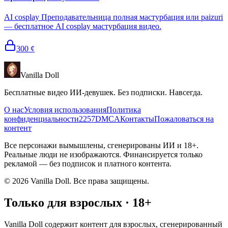
AI cosplay Преподавательница полная мастурбация или paizuri
— бесплатное AI cosplay мастурбация видео.
300
¢
Vanilla Doll
Бесплатные видео ИИ-девушек. Без подписки. Навсегда.
О нас
Условия использования
Политика
конфиденциальности
2257
DMCA
Контакты
Пожаловаться на
контент
Все персонажи вымышлены, сгенерированы ИИ и 18+.
Реальные люди не изображаются. Финансируется только
рекламой — без подписок и платного контента.
©
2026
Vanilla Doll.
Все права защищены.
Только для взрослых · 18+
Vanilla Doll содержит контент для взрослых, сгенерированный