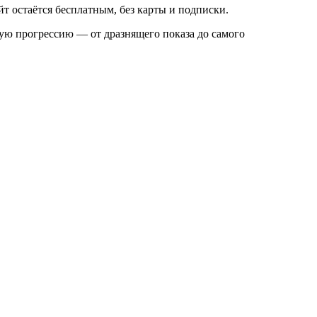
йт остаётся бесплатным, без карты и подписки.
ю прогрессию — от дразнящего показа до самого