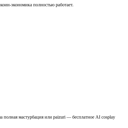
 коин-экономика полностью работает.
рша полная мастурбация или paizuri — бесплатное AI cosplay