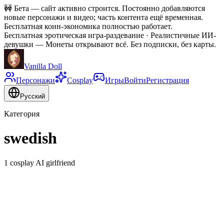
🚧
Бета — сайт активно строится. Постоянно добавляются
новые персонажи и видео; часть контента ещё временная.
Бесплатная коин-экономика полностью работает.
Бесплатная эротическая игра-раздевание · Реалистичные ИИ-
девушки
—
Монеты открывают всё. Без подписки, без карты.
Vanilla Doll
Персонажи
Cosplay
Игры
Войти
Регистрация
Русский
Категория
swedish
1 cosplay AI girlfriend