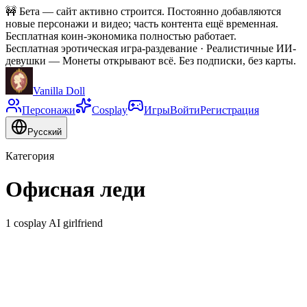
🚧
Бета — сайт активно строится. Постоянно добавляются
новые персонажи и видео; часть контента ещё временная.
Бесплатная коин-экономика полностью работает.
Бесплатная эротическая игра-раздевание · Реалистичные ИИ-
девушки
—
Монеты открывают всё. Без подписки, без карты.
Vanilla Doll
Персонажи
Cosplay
Игры
Войти
Регистрация
Русский
Категория
Офисная леди
1 cosplay AI girlfriend