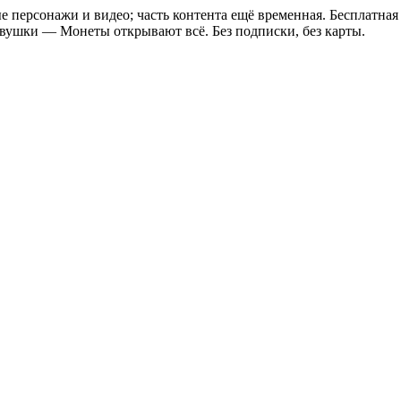
е персонажи и видео; часть контента ещё временная. Бесплатная
евушки
—
Монеты открывают всё. Без подписки, без карты.