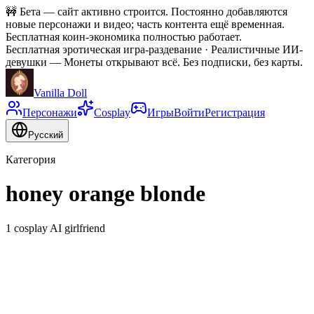
🚧
Бета — сайт активно строится. Постоянно добавляются
новые персонажи и видео; часть контента ещё временная.
Бесплатная коин-экономика полностью работает.
Бесплатная эротическая игра-раздевание · Реалистичные ИИ-
девушки
—
Монеты открывают всё. Без подписки, без карты.
Vanilla Doll
Персонажи
Cosplay
Игры
Войти
Регистрация
Русский
Категория
honey orange blonde
1 cosplay AI girlfriend