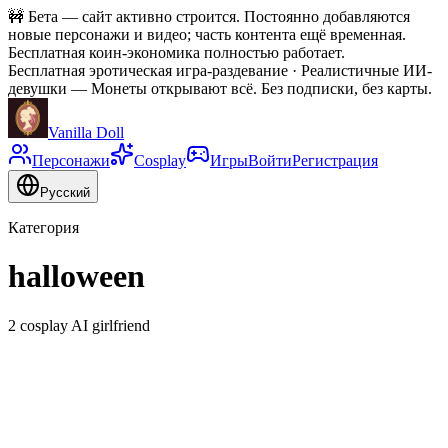
🚧
Бета — сайт активно строится. Постоянно добавляются
новые персонажи и видео; часть контента ещё временная.
Бесплатная коин-экономика полностью работает.
Бесплатная эротическая игра-раздевание · Реалистичные ИИ-
девушки
—
Монеты открывают всё. Без подписки, без карты.
Vanilla Doll
Персонажи
Cosplay
Игры
Войти
Регистрация
Русский
Категория
halloween
2 cosplay AI girlfriend