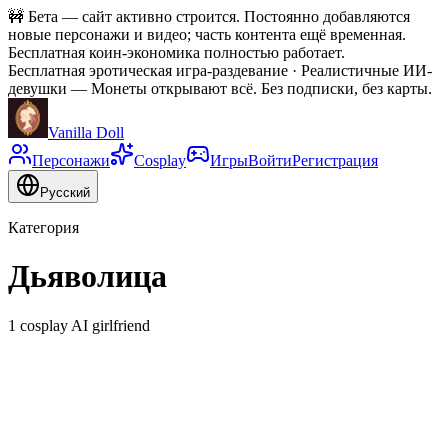
🚧
Бета — сайт активно строится. Постоянно добавляются
новые персонажи и видео; часть контента ещё временная.
Бесплатная коин-экономика полностью работает.
Бесплатная эротическая игра-раздевание · Реалистичные ИИ-
девушки
—
Монеты открывают всё. Без подписки, без карты.
Vanilla Doll
Персонажи
Cosplay
Игры
Войти
Регистрация
Русский
Категория
Дьяволица
1 cosplay AI girlfriend