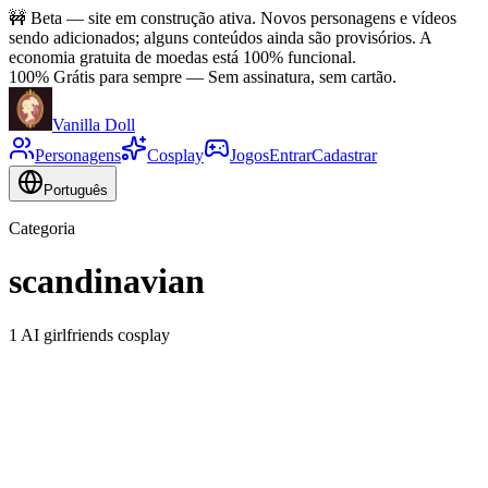
🚧
Beta — site em construção ativa. Novos personagens e vídeos
sendo adicionados; alguns conteúdos ainda são provisórios. A
economia gratuita de moedas está 100% funcional.
100% Grátis para sempre
—
Sem assinatura, sem cartão.
Vanilla Doll
Personagens
Cosplay
Jogos
Entrar
Cadastrar
Português
Categoria
scandinavian
1 AI girlfriends cosplay