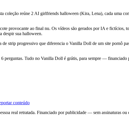
a coleção reúne 2 AI girlfriends halloween (Kira, Lena), cada uma com
te provocante ao final nu. Os vídeos são gerados por IA e fictícios, 
ra despir sua halloween.
e strip progressivo que diferencia o Vanilla Doll de um site pornô pa
e 6 perguntas. Tudo no Vanilla Doll é grátis, para sempre — financiado
portar conteúdo
essoa real retratada. Financiado por publicidade — sem assinaturas ou