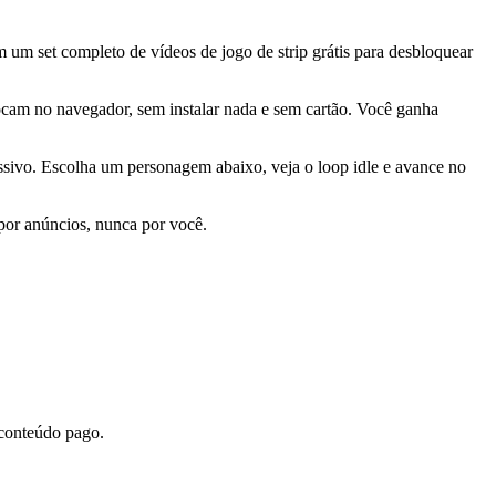
 um set completo de vídeos de jogo de strip grátis para desbloquear
tocam no navegador, sem instalar nada e sem cartão. Você ganha
ssivo. Escolha um personagem abaixo, veja o loop idle e avance no
 por anúncios, nunca por você.
 conteúdo pago.