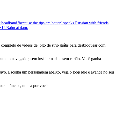
headband 'because the tips are better,' speaks Russian with friends
the U-Bahn at 4am.
 completo de vídeos de jogo de strip grátis para desbloquear com
ocam no navegador, sem instalar nada e sem cartão. Você ganha
sivo. Escolha um personagem abaixo, veja o loop idle e avance no seu
 por anúncios, nunca por você.