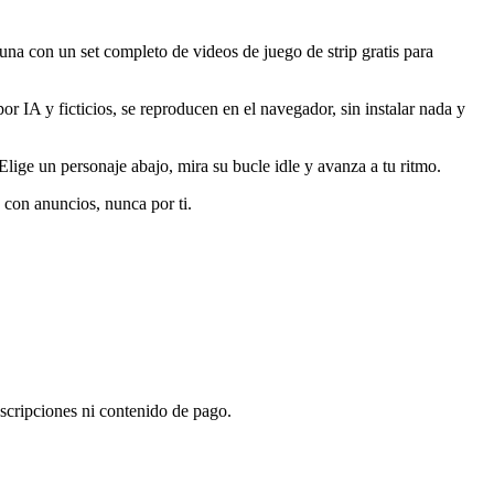
una con un set completo de videos de juego de strip gratis para
r IA y ficticios, se reproducen en el navegador, sin instalar nada y
lige un personaje abajo, mira su bucle idle y avanza a tu ritmo.
o con anuncios, nunca por ti.
scripciones ni contenido de pago.