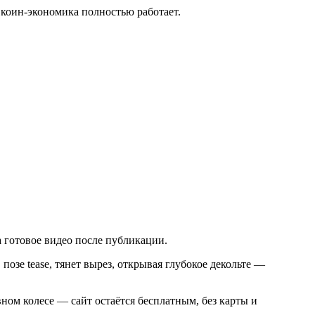
 коин-экономика полностью работает.
а готовое видео после публикации.
 в позе tease, тянет вырез, открывая глубокое декольте —
вном колесе — сайт остаётся бесплатным, без карты и