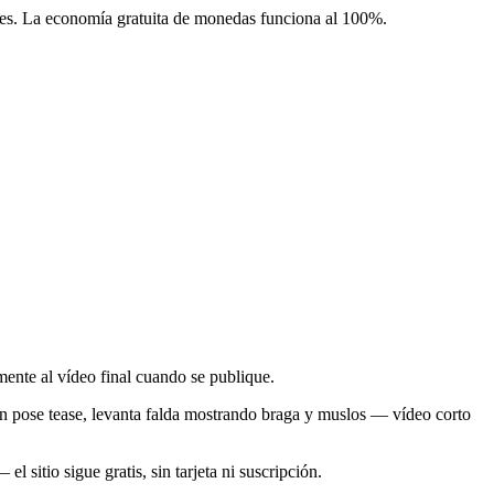
les. La economía gratuita de monedas funciona al 100%.
mente al vídeo final cuando se publique.
 en pose tease, levanta falda mostrando braga y muslos — vídeo corto
l sitio sigue gratis, sin tarjeta ni suscripción.