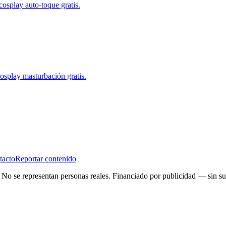
osplay auto-toque gratis.
splay masturbación gratis.
tacto
Reportar contenido
. No se representan personas reales. Financiado por publicidad — sin su