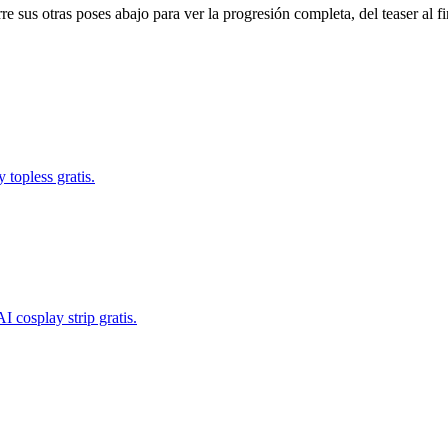
e sus otras poses abajo para ver la progresión completa, del teaser al f
topless gratis.
 cosplay strip gratis.