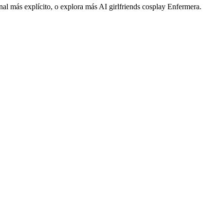
inal más explícito, o explora más AI girlfriends cosplay Enfermera.