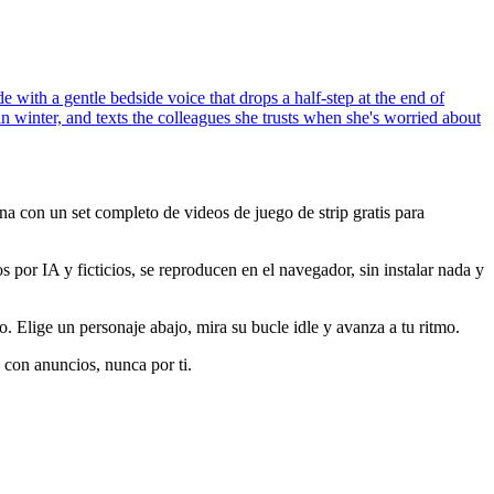
 with a gentle bedside voice that drops a half-step at the end of
n winter, and texts the colleagues she trusts when she's worried about
na con un set completo de videos de juego de strip gratis para
por IA y ficticios, se reproducen en el navegador, sin instalar nada y
. Elige un personaje abajo, mira su bucle idle y avanza a tu ritmo.
o con anuncios, nunca por ti.