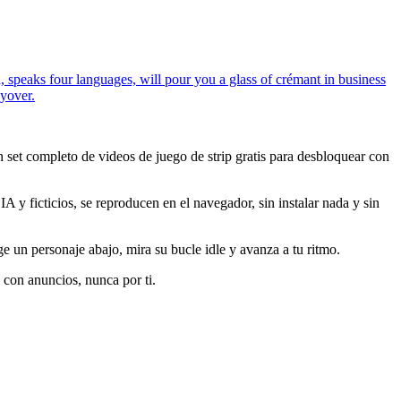
, speaks four languages, will pour you a glass of crémant in business
ayover.
n set completo de videos de juego de strip gratis para desbloquear con
 y ficticios, se reproducen en el navegador, sin instalar nada y sin
e un personaje abajo, mira su bucle idle y avanza a tu ritmo.
o con anuncios, nunca por ti.